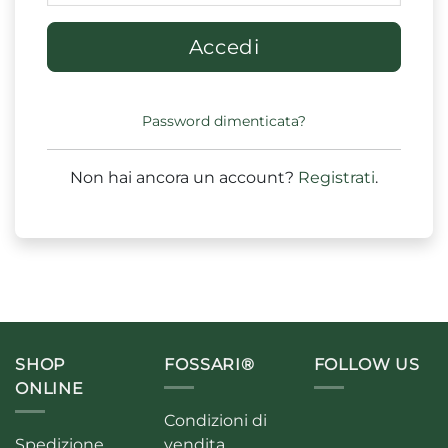
Accedi
Password dimenticata?
Non hai ancora un account?
Registrati
.
SHOP
FOSSARI®
FOLLOW US
ONLINE
Condizioni di
Spedizione
vendita