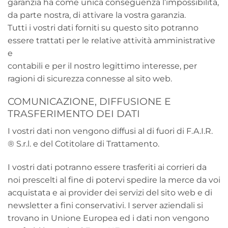
garanzia ha come unica conseguenza l’impossibilità,
da parte nostra, di attivare la vostra garanzia.
Tutti i vostri dati forniti su questo sito potranno
essere trattati per le relative attività amministrative
e
contabili e per il nostro legittimo interesse, per
ragioni di sicurezza connesse al sito web.
COMUNICAZIONE, DIFFUSIONE E
TRASFERIMENTO DEI DATI
I vostri dati non vengono diffusi al di fuori di F.A.I.R.
® S.r.l. e del Cotitolare di Trattamento.
I vostri dati potranno essere trasferiti ai corrieri da
noi prescelti al fine di potervi spedire la merce da voi
acquistata e ai provider dei servizi del sito web e di
newsletter a fini conservativi. I server aziendali si
trovano in Unione Europea ed i dati non vengono