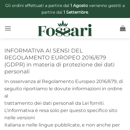
Salta
Gli ordini effettuati a partire dal
1 Agosto
verranno gestiti a
ai
partire dal
1 Settembre
.
contenuti
INFORMATIVA AI SENSI DEL
REGOLAMENTO EUROPEO 2016/679
(GDPR) in materia di protezione dei dati
personali
In osservanza al Regolamento Europeo 2016/679, di
seguito riportiamo le dovute informazioni in ordine
al
trattamento dei dati personali da Lei forniti.
L’informativa è resa solo per questo specifico sito
nelle versioni
italiana e nelle lingue pubblicate, e non anche per