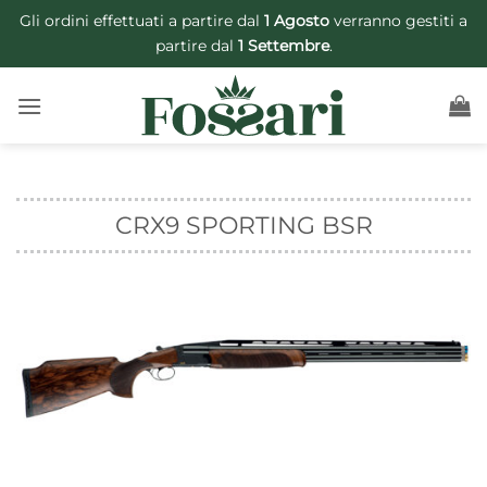
Salta
Gli ordini effettuati a partire dal
1 Agosto
verranno gestiti a
ai
partire dal
1 Settembre
.
contenuti
CRX9 SPORTING BSR