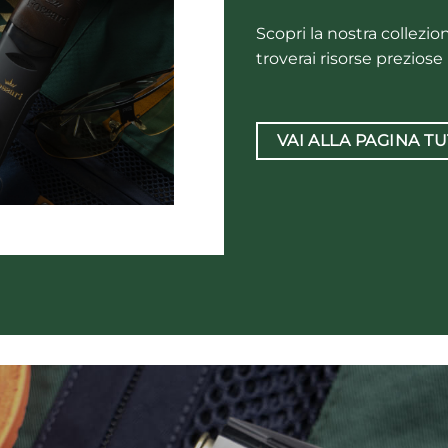
Scopri la nostra collezi
troverai risorse preziose
VAI ALLA PAGINA T