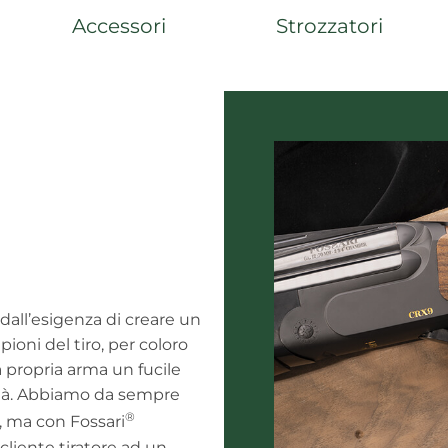
Accessori
Strozzatori
dall’esigenza di creare un
ioni del tiro, per coloro
 propria arma un fucile
ità. Abbiamo da sempre
®
ro, ma con Fossari
cliente tiratore ad un