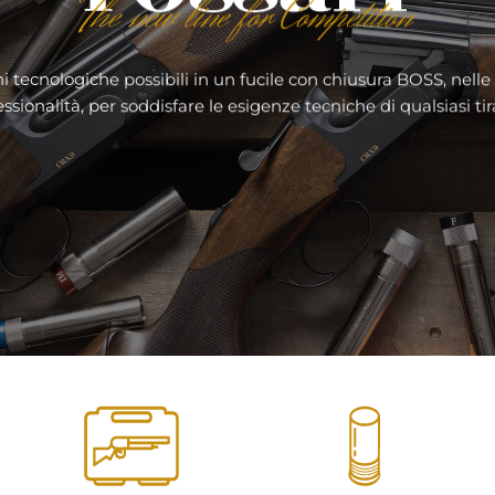
i tecnologiche possibili in un fucile con chiusura BOSS, nelle
sionalità, per soddisfare le esigenze tecniche di qualsiasi tira