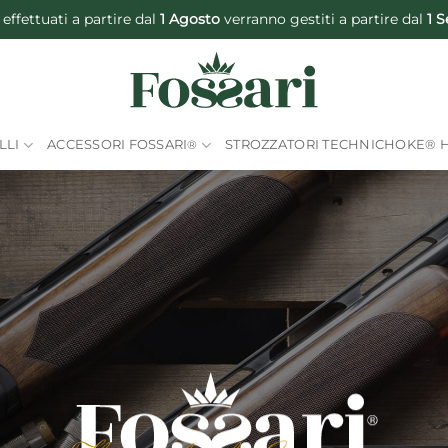
 effettuati a partire dal
1 Agosto
verranno gestiti a partire dal
1 
LLI
ACCESSORI FOSSARI
®
STROZZATORI TECHNICHOKE® 