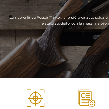
®
La nuova linea Fossari
integra le più avanzate soluzion
è stato studiato, con la massima profes