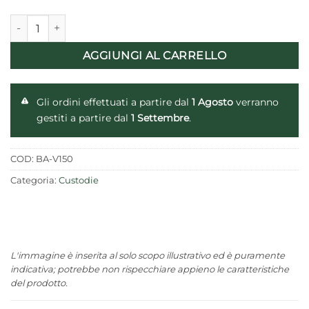
Valigetta in ABS per munizioni (con tracolla) quantità
AGGIUNGI AL CARRELLO
Gli ordini effettuati a partire dal
1 Agosto
verranno
gestiti a partire dal
1 Settembre
.
COD:
BA-V150
Categoria:
Custodie
L'immagine è inserita al solo scopo illustrativo ed è puramente
indicativa; potrebbe non rispecchiare appieno le caratteristiche
del prodotto.