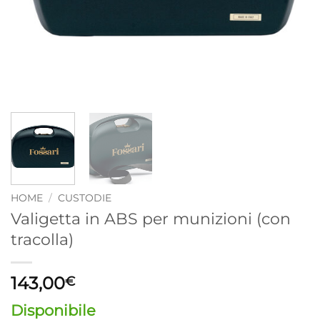
HOME
/
CUSTODIE
Valigetta in ABS per munizioni (con
tracolla)
143,00
€
Disponibile