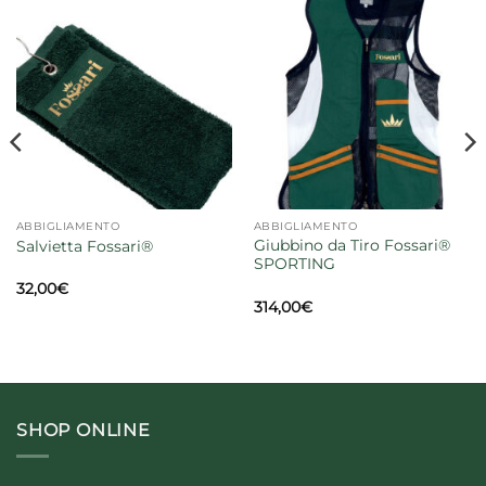
ABBIGLIAMENTO
ABBIGLIAMENTO
Giubbino da Tiro Fossari®
Salvietta Fossari®
SPORTING
codice
codice
32,00
€
314,00
€
SHOP ONLINE