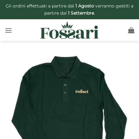
Salta
Gli ordini effettuati a partire dal
1 Agosto
verranno gestiti a
ai
partire dal
1 Settembre
.
contenuti