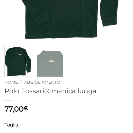
HOME
/
ABBIGLIAMENTO
Polo Fossari® manica lunga
77,00
€
Taglia